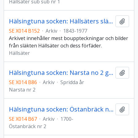
Hällsäter sub sub nr 1
Hälsingtuna socken: Hällsäters släktarkiv
Lägg t
SE X014 B152
·
Arkiv
·
1843-1977
Arkivet innehåller mest bouppteckningar och bilder
från släkten Hällsäter och dess förfäder.
Hällsäter
Hälsingtuna socken: Narsta no 2 gårdsarkiv
Lägg t
SE X014 B86
·
Arkiv
·
Spridda år
Narsta nr 2
Hälsingtuna socken: Östanbräck no 2 gårdsarkiv
Lägg t
SE X014 B67
·
Arkiv
·
1700-
Östanbräck nr 2