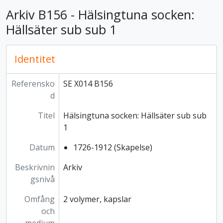
Arkiv B156 - Hälsingtuna socken:
Hällsäter sub sub 1
Identitet
Referensko
SE X014 B156
d
Titel
Hälsingtuna socken: Hällsäter sub sub
1
Datum
1726-1912 (Skapelse)
Beskrivnin
Arkiv
gsnivå
Omfång
2 volymer, kapslar
och