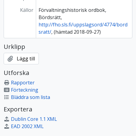
Källor
Förvaltningshistorisk ordbok,
Bördsrätt,
http://fho.sls.fi/uppslagsord/4774/bord
sratt/
, (hämtad 2018-09-27)
Urklipp
Lägg till
Utforska
Rapporter
Förteckning
Bläddra som lista
Exportera
Dublin Core 1.1 XML
EAD 2002 XML