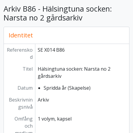
Arkiv B86 - Hälsingtuna socken:
Narsta no 2 gårdsarkiv
Identitet
Referensko
SE X014 B86
d
Titel
Hälsingtuna socken: Narsta no 2
gårdsarkiv
Datum
Spridda år (Skapelse)
Beskrivnin
Arkiv
gsnivå
Omfång
1 volym, kapsel
och