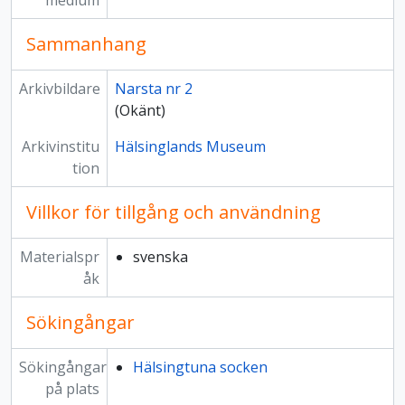
medium
Sammanhang
Arkivbildare
Narsta nr 2
(Okänt)
Arkivinstitu
Hälsinglands Museum
tion
Villkor för tillgång och användning
Materialspr
svenska
åk
Sökingångar
Sökingångar
Hälsingtuna socken
på plats