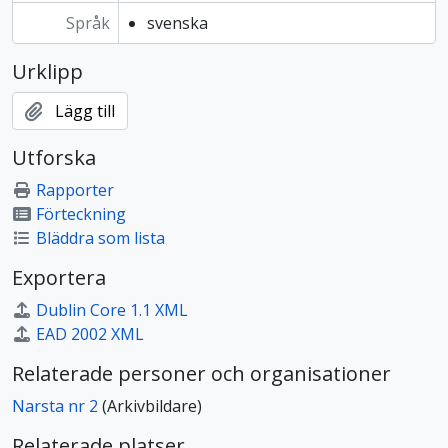
Språk
svenska
Urklipp
Lägg till
Utforska
Rapporter
Förteckning
Bläddra som lista
Exportera
Dublin Core 1.1 XML
EAD 2002 XML
Relaterade personer och organisationer
Narsta nr 2
(Arkivbildare)
Relaterade platser