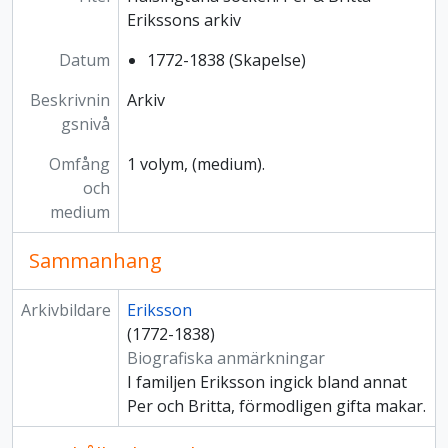
Erikssons arkiv
Datum
1772-1838 (Skapelse)
Beskrivnin
Arkiv
gsnivå
Omfång
1 volym, (medium).
och
medium
Sammanhang
Arkivbildare
Eriksson
(1772-1838)
Biografiska anmärkningar
I familjen Eriksson ingick bland annat
Per och Britta, förmodligen gifta makar.