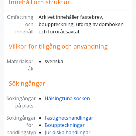
Innehåll och struktur
Omfattning
Arkivet innehåller fastebrev,
och
bouppteckning, utdrag av domboken
innehåll
och förorådsavtal.
Villkor för tillgång och användning
Materialspr
svenska
åk
Sökingångar
Sökingångar
Hälsingtuna socken
på plats
Sökingångar
Fastighetshandlingar
för
Bouppteckningar
handlingstyp
Juridiska handlingar