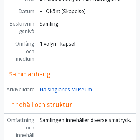
Datum
Okänt (Skapelse)
Beskrivnin
Samling
gsnivå
Omfång
1 volym, kapsel
och
medium
Sammanhang
Arkivbildare
Hälsinglands Museum
Innehåll och struktur
Omfattning
Samlingen innehåller diverse småtryck.
och
innehåll