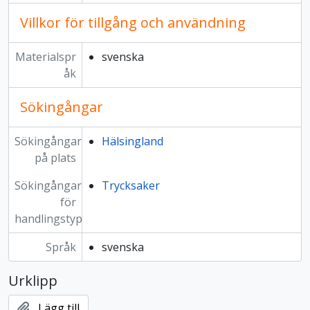
Villkor för tillgång och användning
Materialspr
svenska
åk
Sökingångar
Sökingångar
Hälsingland
på plats
Sökingångar
Trycksaker
för
handlingstyp
Språk
svenska
Urklipp
Lägg till