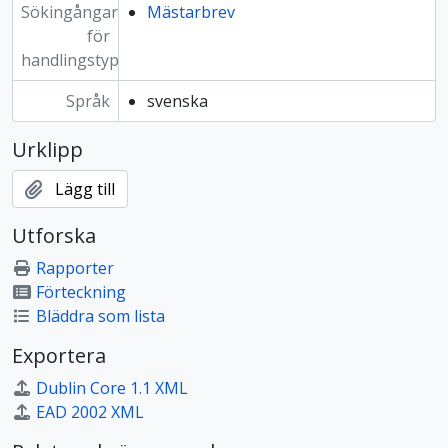
Sökingångar
Mästarbrev
för
handlingstyp
Språk
svenska
Urklipp
Lägg till
Utforska
Rapporter
Förteckning
Bläddra som lista
Exportera
Dublin Core 1.1 XML
EAD 2002 XML