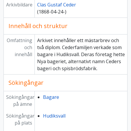
Arkivbildare
Clas Gustaf Ceder
(1868-04-24-)
Innehåll och struktur
Omfattning
Arkivet innehåller ett mästarbrev och
och
två diplom. Cederfamiljen verkade som
innehåll
bagare i Hudiksvall. Deras företag hette
Nya bageriet, alternativt namn Ceders
bageri och spisbrödsfabrik.
Sökingångar
Sökingångar
Bagare
på ämne
Sökingångar
Hudiksvall
på plats