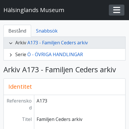
Skip to main content
Hälsinglands Museum
Togg
Bestånd
Snabbsök
Arkiv
A173 - Familjen Ceders arkiv
Serie
Ö - ÖVRIGA HANDLINGAR
Arkiv A173 - Familjen Ceders arkiv
Identitet
Referensko
A173
d
Titel
Familjen Ceders arkiv