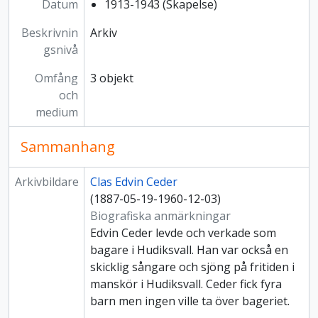
Datum
1913-1943 (Skapelse)
Beskrivnin
Arkiv
gsnivå
Omfång
3 objekt
och
medium
Sammanhang
Arkivbildare
Clas Edvin Ceder
(1887-05-19-1960-12-03)
Biografiska anmärkningar
Edvin Ceder levde och verkade som
bagare i Hudiksvall. Han var också en
skicklig sångare och sjöng på fritiden i
manskör i Hudiksvall. Ceder fick fyra
barn men ingen ville ta över bageriet.