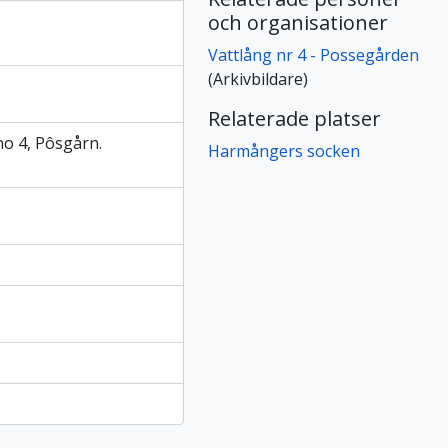
och organisationer
Vattlång nr 4 - Possegården
(Arkivbildare)
Relaterade platser
no 4, Pôsgårn.
Harmångers socken