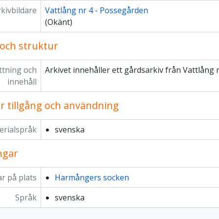
kivbildare
Vattlång nr 4 - Possegården
(Okänt)
 och struktur
tning och
Arkivet innehåller ett gårdsarkiv från Vattlång 
innehåll
för tillgång och användning
erialspråk
svenska
ngar
r på plats
Harmångers socken
Språk
svenska