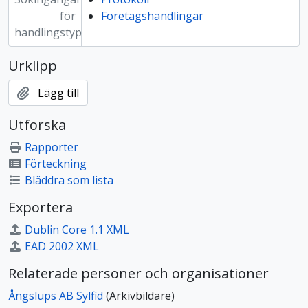
för
Företagshandlingar
handlingstyp
Urklipp
Lägg till
Utforska
Rapporter
Förteckning
Bläddra som lista
Exportera
Dublin Core 1.1 XML
EAD 2002 XML
Relaterade personer och organisationer
Ångslups AB Sylfid
(Arkivbildare)