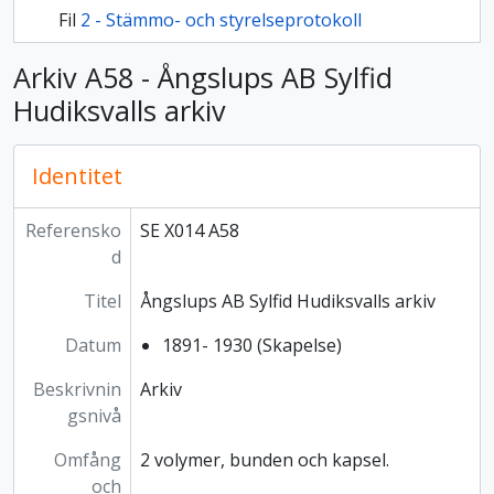
Fil
2 - Stämmo- och styrelseprotokoll
Arkiv A58 - Ångslups AB Sylfid
Hudiksvalls arkiv
Identitet
Referensko
SE X014 A58
d
Titel
Ångslups AB Sylfid Hudiksvalls arkiv
Datum
1891- 1930 (Skapelse)
Beskrivnin
Arkiv
gsnivå
Omfång
2 volymer, bunden och kapsel.
och