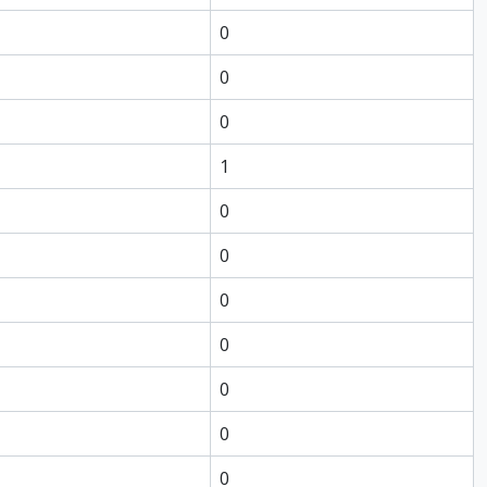
0
0
0
1
0
0
0
0
0
0
0