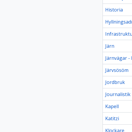
Historia
Hyllningsad
Infrastrukt
Järn
Järnvägar - 
Järvsösöm
Jordbruk
Journalistik
Kapell
Katitzi
Klockare