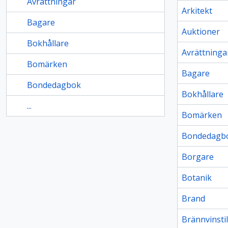
Avrättningar
Arkitekt
Bagare
Auktioner
Bokhållare
Avrättninga
Bomärken
Bagare
Bondedagbok
Bokhållare
...
Bomärken
Bondedagb
Borgare
Botanik
Brand
Brännvinsti