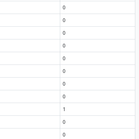
0
0
0
0
0
0
0
0
1
0
0