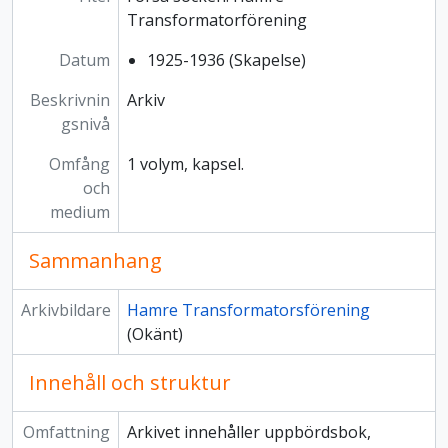
Transformatorförening
Datum
1925-1936 (Skapelse)
Beskrivnin
Arkiv
gsnivå
Omfång
1 volym, kapsel.
och
medium
Sammanhang
Arkivbildare
Hamre Transformatorsförening
(Okänt)
Innehåll och struktur
Omfattning
Arkivet innehåller uppbördsbok,