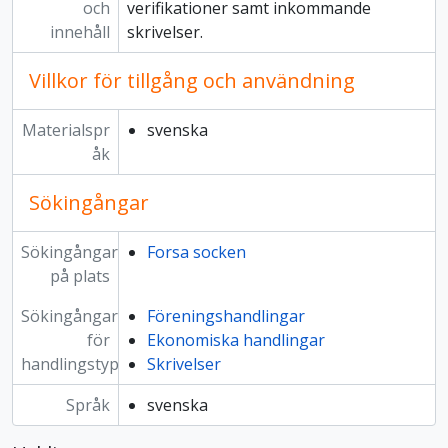
och
verifikationer samt inkommande
innehåll
skrivelser.
Villkor för tillgång och användning
Materialspr
svenska
åk
Sökingångar
Sökingångar
Forsa socken
på plats
Sökingångar
Föreningshandlingar
för
Ekonomiska handlingar
handlingstyp
Skrivelser
Språk
svenska