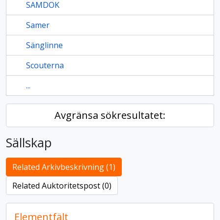
SAMDOK
Samer
Sänglinne
Scouterna
...
Avgränsa sökresultatet:
Sällskap
Related Arkivbeskrivning (1)
Related Auktoritetspost (0)
Elementfält