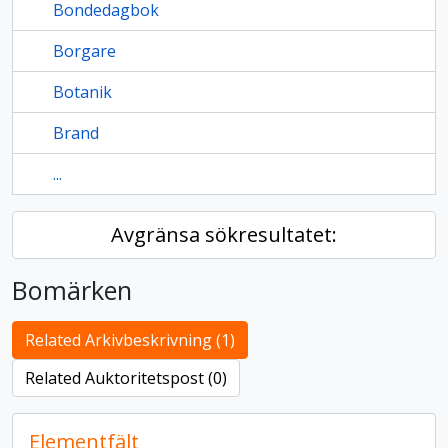
Bondedagbok
Borgare
Botanik
Brand
...
Avgränsa sökresultatet:
Bomärken
Related Arkivbeskrivning (1)
Related Auktoritetspost (0)
Elementfält