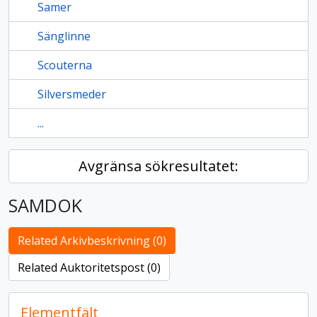
Samer
Sänglinne
Scouterna
Silversmeder
...
Avgränsa sökresultatet:
SAMDOK
Related Arkivbeskrivning (0)
Related Auktoritetspost (0)
Elementfält