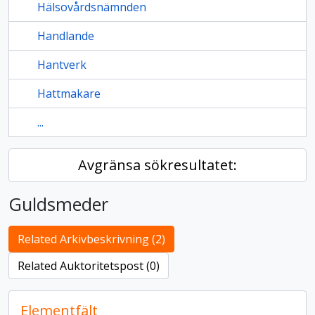
Hälsovårdsnämnden
Handlande
Hantverk
Hattmakare
...
Avgränsa sökresultatet:
Guldsmeder
Related Arkivbeskrivning (2)
Related Auktoritetspost (0)
Elementfält