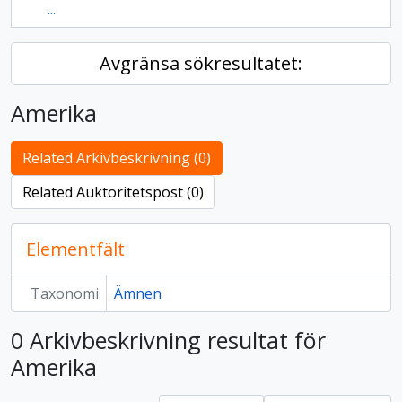
...
Avgränsa sökresultatet:
Amerika
Related Arkivbeskrivning (0)
Related Auktoritetspost (0)
Elementfält
Taxonomi
Ämnen
0 Arkivbeskrivning resultat för
Amerika