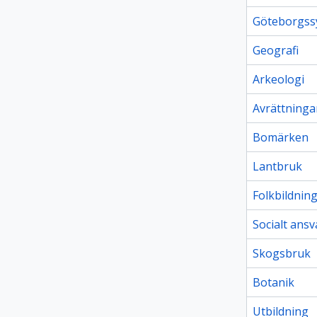
Göteborgss
Geografi
Arkeologi
Avrättninga
Bomärken
Lantbruk
Folkbildnin
Socialt ans
Skogsbruk
Botanik
Utbildning