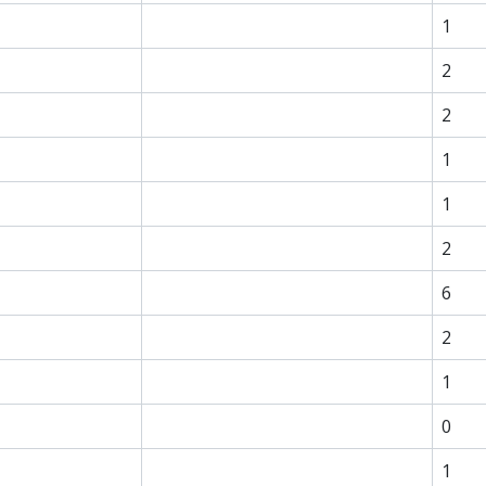
1
2
2
1
1
2
6
2
1
0
1