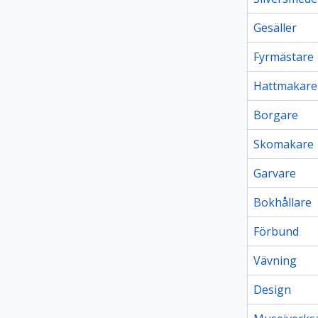
Gesäller
Fyrmästare
Hattmakare
Borgare
Skomakare
Garvare
Bokhållare
Förbund
Vävning
Design