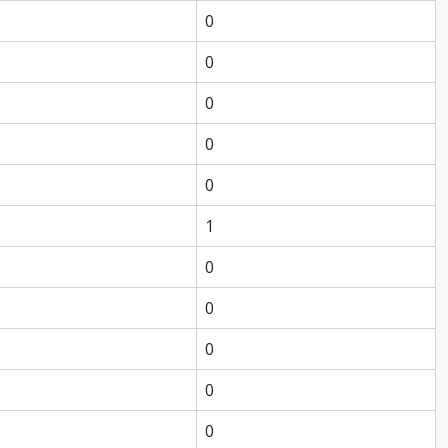
0
0
0
0
0
1
0
0
0
0
0