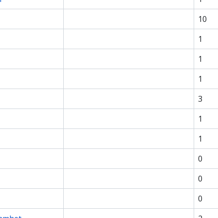
10
1
1
1
3
1
1
0
0
0