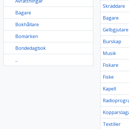
Avrättningar
Skräddare
Bagare
Bagare
Bokhållare
Gelbgjutare
Bomärken
Burskap
Bondedagbok
Musik
...
Fiskare
Fiske
Kapell
Radioprogr
Kopparslag
Textilier