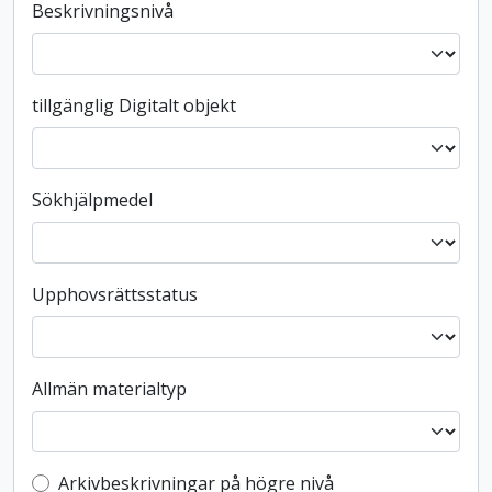
Beskrivningsnivå
tillgänglig Digitalt objekt
Sökhjälpmedel
Upphovsrättsstatus
Allmän materialtyp
Top-level description filter
Arkivbeskrivningar på högre nivå