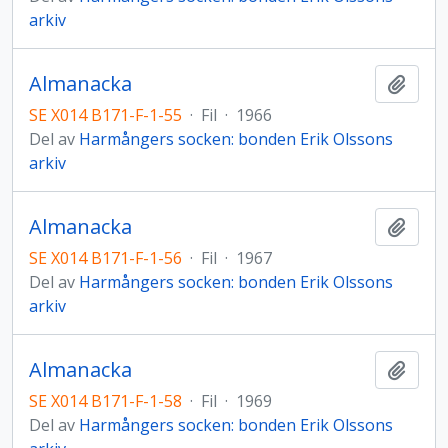
arkiv
Almanacka
Lägg t
SE X014 B171-F-1-55
·
Fil
·
1966
Del av
Harmångers socken: bonden Erik Olssons
arkiv
Almanacka
Lägg t
SE X014 B171-F-1-56
·
Fil
·
1967
Del av
Harmångers socken: bonden Erik Olssons
arkiv
Almanacka
Lägg t
SE X014 B171-F-1-58
·
Fil
·
1969
Del av
Harmångers socken: bonden Erik Olssons