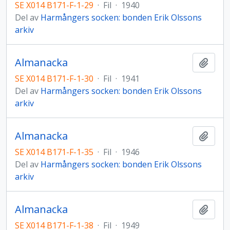
SE X014 B171-F-1-29
·
Fil
·
1940
Del av
Harmångers socken: bonden Erik Olssons
arkiv
Almanacka
Lägg t
SE X014 B171-F-1-30
·
Fil
·
1941
Del av
Harmångers socken: bonden Erik Olssons
arkiv
Almanacka
Lägg t
SE X014 B171-F-1-35
·
Fil
·
1946
Del av
Harmångers socken: bonden Erik Olssons
arkiv
Almanacka
Lägg t
SE X014 B171-F-1-38
·
Fil
·
1949