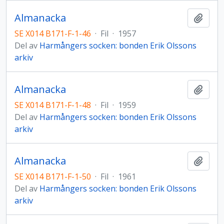
Almanacka
Lägg t
SE X014 B171-F-1-46
·
Fil
·
1957
Del av
Harmångers socken: bonden Erik Olssons
arkiv
Almanacka
Lägg t
SE X014 B171-F-1-48
·
Fil
·
1959
Del av
Harmångers socken: bonden Erik Olssons
arkiv
Almanacka
Lägg t
SE X014 B171-F-1-50
·
Fil
·
1961
Del av
Harmångers socken: bonden Erik Olssons
arkiv