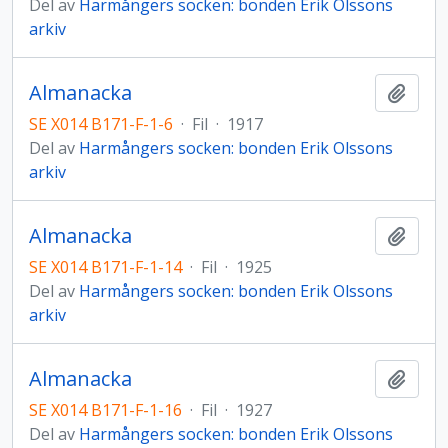
Del av
Harmångers socken: bonden Erik Olssons
arkiv
Almanacka
Lägg t
SE X014 B171-F-1-6
·
Fil
·
1917
Del av
Harmångers socken: bonden Erik Olssons
arkiv
Almanacka
Lägg t
SE X014 B171-F-1-14
·
Fil
·
1925
Del av
Harmångers socken: bonden Erik Olssons
arkiv
Almanacka
Lägg t
SE X014 B171-F-1-16
·
Fil
·
1927
Del av
Harmångers socken: bonden Erik Olssons