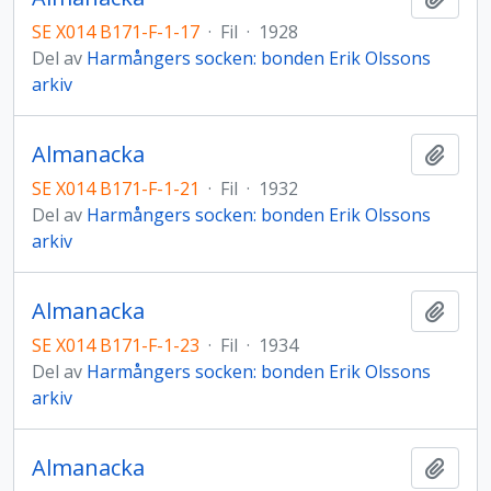
SE X014 B171-F-1-17
·
Fil
·
1928
Del av
Harmångers socken: bonden Erik Olssons
arkiv
Almanacka
Lägg t
SE X014 B171-F-1-21
·
Fil
·
1932
Del av
Harmångers socken: bonden Erik Olssons
arkiv
Almanacka
Lägg t
SE X014 B171-F-1-23
·
Fil
·
1934
Del av
Harmångers socken: bonden Erik Olssons
arkiv
Almanacka
Lägg t