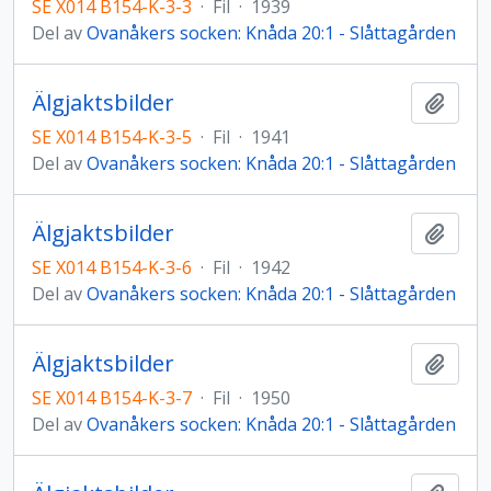
SE X014 B154-K-3-3
·
Fil
·
1939
Del av
Ovanåkers socken: Knåda 20:1 - Slåttagården
Älgjaktsbilder
Lägg t
SE X014 B154-K-3-5
·
Fil
·
1941
Del av
Ovanåkers socken: Knåda 20:1 - Slåttagården
Älgjaktsbilder
Lägg t
SE X014 B154-K-3-6
·
Fil
·
1942
Del av
Ovanåkers socken: Knåda 20:1 - Slåttagården
Älgjaktsbilder
Lägg t
SE X014 B154-K-3-7
·
Fil
·
1950
Del av
Ovanåkers socken: Knåda 20:1 - Slåttagården