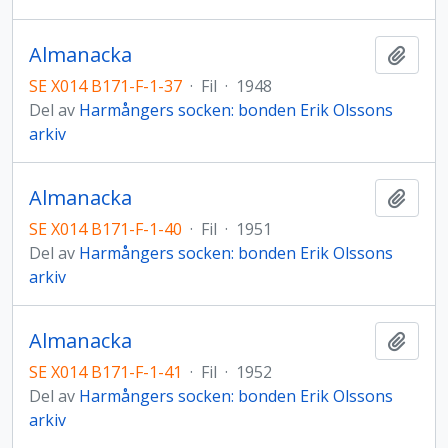
Almanacka
Lägg t
SE X014 B171-F-1-37
·
Fil
·
1948
Del av
Harmångers socken: bonden Erik Olssons
arkiv
Almanacka
Lägg t
SE X014 B171-F-1-40
·
Fil
·
1951
Del av
Harmångers socken: bonden Erik Olssons
arkiv
Almanacka
Lägg t
SE X014 B171-F-1-41
·
Fil
·
1952
Del av
Harmångers socken: bonden Erik Olssons
arkiv