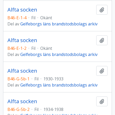
Alfta socken
Lägg t
B46-E-1-4
·
Fil
·
Okänt
Del av
Gelfeborgs läns brandstodsbolags arkiv
Alfta socken
Lägg t
B46-E-1-2
·
Fil
·
Okänt
Del av
Gelfeborgs läns brandstodsbolags arkiv
Alfta socken
Lägg t
B46-G-5b-1
·
Fil
·
1930-1933
Del av
Gelfeborgs läns brandstodsbolags arkiv
Alfta socken
Lägg t
B46-G-5b-2
·
Fil
·
1934-1938