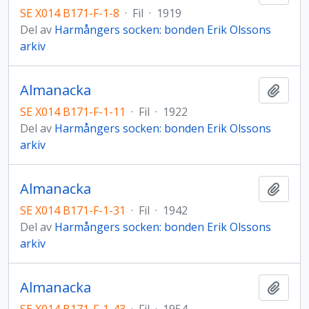
SE X014 B171-F-1-8
·
Fil
·
1919
Del av
Harmångers socken: bonden Erik Olssons
arkiv
Almanacka
Lägg t
SE X014 B171-F-1-11
·
Fil
·
1922
Del av
Harmångers socken: bonden Erik Olssons
arkiv
Almanacka
Lägg t
SE X014 B171-F-1-31
·
Fil
·
1942
Del av
Harmångers socken: bonden Erik Olssons
arkiv
Almanacka
Lägg t