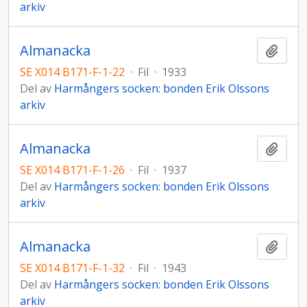
arkiv
Almanacka
Lägg t
SE X014 B171-F-1-22
·
Fil
·
1933
Del av
Harmångers socken: bonden Erik Olssons
arkiv
Almanacka
Lägg t
SE X014 B171-F-1-26
·
Fil
·
1937
Del av
Harmångers socken: bonden Erik Olssons
arkiv
Almanacka
Lägg t
SE X014 B171-F-1-32
·
Fil
·
1943
Del av
Harmångers socken: bonden Erik Olssons
arkiv