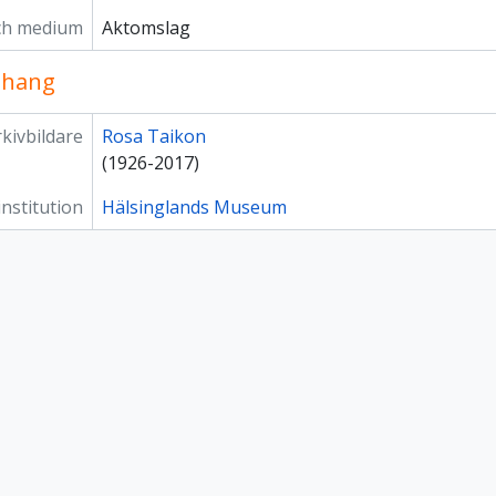
ch medium
Aktomslag
hang
kivbildare
Rosa Taikon
(1926-2017)
institution
Hälsinglands Museum