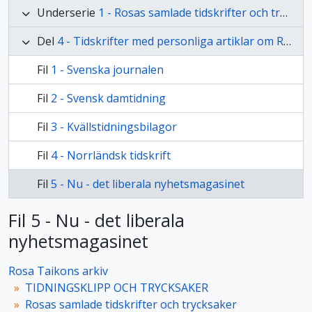
Underserie
1 - Rosas samlade tidskrifter och trycksaker
Del
4 - Tidskrifter med personliga artiklar om Rosa
Fil
1 - Svenska journalen
Fil
2 - Svensk damtidning
Fil
3 - Kvällstidningsbilagor
Fil
4 - Norrländsk tidskrift
Fil
5 - Nu - det liberala nyhetsmagasinet
Fil 5 - Nu - det liberala
nyhetsmagasinet
Rosa Taikons arkiv
TIDNINGSKLIPP OCH TRYCKSAKER
Rosas samlade tidskrifter och trycksaker