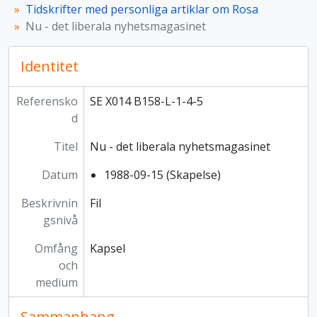
Tidskrifter med personliga artiklar om Rosa
Nu - det liberala nyhetsmagasinet
Identitet
Referensko
SE X014 B158-L-1-4-5
d
Titel
Nu - det liberala nyhetsmagasinet
Datum
1988-09-15 (Skapelse)
Beskrivnin
Fil
gsnivå
Omfång
Kapsel
och
medium
Sammanhang