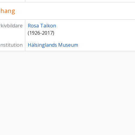
hang
kivbildare
Rosa Taikon
(1926-2017)
institution
Hälsinglands Museum