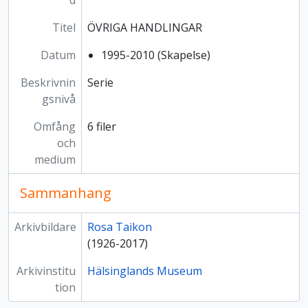
d
Titel
ÖVRIGA HANDLINGAR
Datum
1995-2010 (Skapelse)
Beskrivnin
Serie
gsnivå
Omfång
6 filer
och
medium
Sammanhang
Arkivbildare
Rosa Taikon
(1926-2017)
Arkivinstitu
Hälsinglands Museum
tion