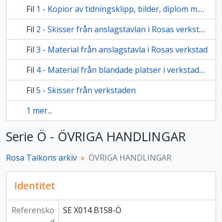
Fil
1 - Kopior av tidningsklipp, bilder, diplom m.m. från Rosas samlade pärmar
Fil
2 - Skisser från anslagstavlan i Rosas verkstad
Fil
3 - Material från anslagstavla i Rosas verkstad
Fil
4 - Material från blandade platser i verkstaden
Fil
5 - Skisser från verkstaden
1 mer...
Serie Ö - ÖVRIGA HANDLINGAR
Rosa Taikons arkiv
ÖVRIGA HANDLINGAR
Identitet
Referensko
SE X014 B158-Ö