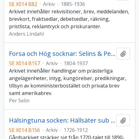
SE X014 B82
·
Arkiv
·
1885-1936
Arkivet innehåller rekvisitioner, brev, meddelanden,
brevkort, fraktsedlar, debetsedlar, räkning,
pristlista, reklamtryck och priskuranter.
Anders Lindahl
Forsa och Hög socknar: Selins & Pehrsdotter Åsells släktarkiv
Lägg t
SE X014 B157
·
Arkiv
·
1804-1937
Arkivet innehåller handlingar om prästerliga
angelägenheter, intyg, kungörelser, predikningar,
tillsyn av komministerbostället och privata brev
samt amerikabrev.
Per Selin
Hälsingtuna socken: Hällsäter sub sub 1
Lägg t
SE X014 B156
·
Arkiv
·
1726-1912
Gårdsarkivet sträcker sig från 1720-talet till 1890-