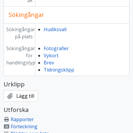
åk
Sökingångar
Sökingångar
Hudiksvall
på plats
Sökingångar
Fotografier
för
Vykort
handlingstyp
Brev
Tidningsklipp
Urklipp
Lägg till
Utforska
Rapporter
Förteckning