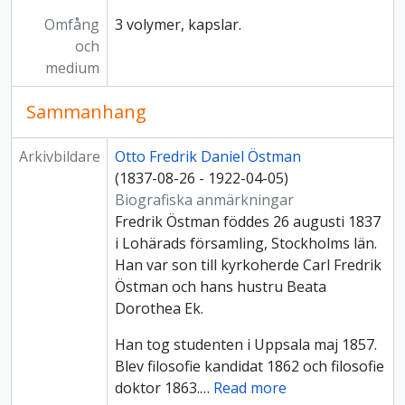
Omfång
3 volymer, kapslar.
och
medium
Sammanhang
Arkivbildare
Otto Fredrik Daniel Östman
(1837-08-26 - 1922-04-05)
Biografiska anmärkningar
Fredrik Östman föddes 26 augusti 1837
i Lohärads församling, Stockholms län.
Han var son till kyrkoherde Carl Fredrik
Östman och hans hustru Beata
Dorothea Ek.
Han tog studenten i Uppsala maj 1857.
Blev filosofie kandidat 1862 och filosofie
doktor 1863.
…
Read more