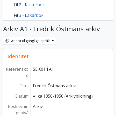
Fil
2 - Klisterbok
Fil
3 - Läkarbok
Arkiv A1 - Fredrik Östmans arkiv
Andra tillgängliga språk
Identitet
Referensko
SE X014 A1
d
Titel
Fredrik Östmans arkiv
Datum
ca 1850-1950 (Arkivbildning)
Beskrivnin
Arkiv
gsnivå