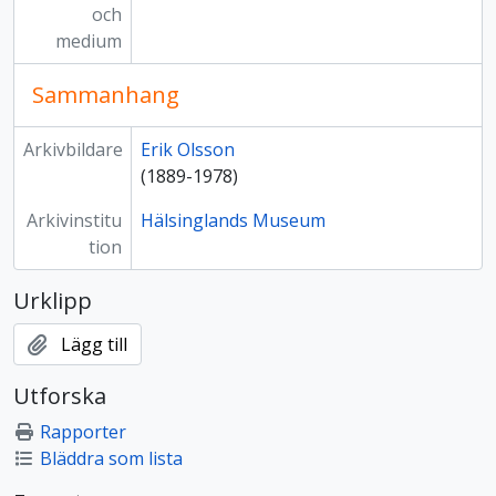
och
medium
Sammanhang
Arkivbildare
Erik Olsson
(1889-1978)
Arkivinstitu
Hälsinglands Museum
tion
Urklipp
Lägg till
Utforska
Rapporter
Bläddra som lista