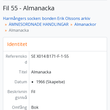
Fil 55 - Almanacka
Harmångers socken: bonden Erik Olssons arkiv
ÄMNESORDNADE HANDLINGAR
Almanackor
Almanacka
Identitet
Referensko
SE X014 B171-F-1-55
d
Titel
Almanacka
Datum
1966 (Skapelse)
Beskrivnin
Fil
gsnivå
Omfång
Bok