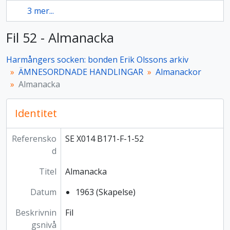
3 mer...
Fil 52 - Almanacka
Harmångers socken: bonden Erik Olssons arkiv
ÄMNESORDNADE HANDLINGAR
Almanackor
Almanacka
Identitet
Referensko
SE X014 B171-F-1-52
d
Titel
Almanacka
Datum
1963 (Skapelse)
Beskrivnin
Fil
gsnivå