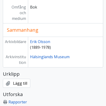
Omfång
Bok
och
medium
Sammanhang
Arkivbildare
Erik Olsson
(1889-1978)
Arkivinstitu
Hälsinglands Museum
tion
Urklipp
Lägg till
Utforska
Rapporter