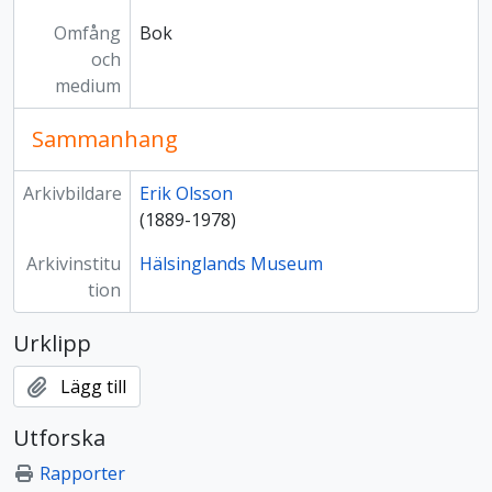
Omfång
Bok
och
medium
Sammanhang
Arkivbildare
Erik Olsson
(1889-1978)
Arkivinstitu
Hälsinglands Museum
tion
Urklipp
Lägg till
Utforska
Rapporter