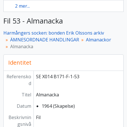
2 mer...
Fil 53 - Almanacka
Harmångers socken: bonden Erik Olssons arkiv
ÄMNESORDNADE HANDLINGAR
Almanackor
Almanacka
Identitet
Referensko
SE X014 B171-F-1-53
d
Titel
Almanacka
Datum
1964 (Skapelse)
Beskrivnin
Fil
gsnivå