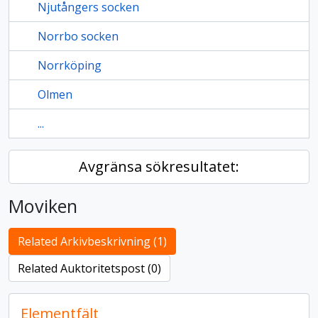
Njutångers socken
Norrbo socken
Norrköping
Olmen
...
Avgränsa sökresultatet:
Moviken
Related Arkivbeskrivning (1)
Related Auktoritetspost (0)
Elementfält