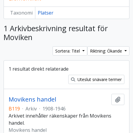
Taxonomi
Platser
1 Arkivbeskrivning resultat för
Moviken
Sortera: Titel
Riktning: Ökande
1 resultat direkt relaterade
Uteslut snävare termer
Movikens handel
Lägg t
B119
·
Arkiv
·
1908-1946
Arkivet innehåller räkenskaper från Movikens
handel.
Movikens handel