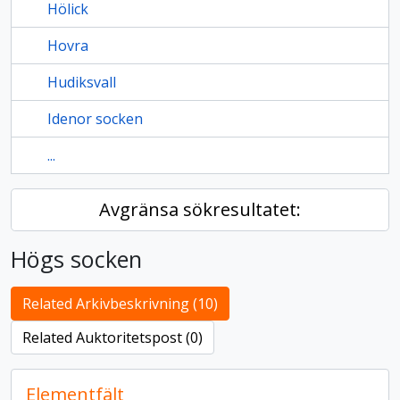
Hölick
Hovra
Hudiksvall
Idenor socken
...
Avgränsa sökresultatet:
Högs socken
Related Arkivbeskrivning (10)
Related Auktoritetspost (0)
Elementfält