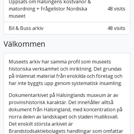
Uppsats om Hälsingens kostvanor &
matordning + Frågelistor Nordiska
48 visits
museet
Bil & Buss arkiv
48 visits
Välkommen
Museets arkiv har samma profil som museets
historiska verksamhet och inriktning. Det grundas
på inlämnat material från enskilda och företag och
har inte byggts upp genom systematisk insamling.
Dokumentarkivet på Hälsinglands museum är av
provinshistorisk karaktär. Det innehåller alltså
dokument från Hälsingland, med koncentration på
norra delen av landskapet och staden Hudiksvall.
Det enskilt största arkivet är
Brandstodsaktiebolagets handlingar som omfattar