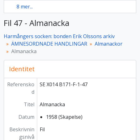
8 mer...
Fil 47 - Almanacka
Harmångers socken: bonden Erik Olssons arkiv
ÄMNESORDNADE HANDLINGAR
Almanackor
Almanacka
Identitet
Referensko
SE X014 B171-F-1-47
d
Titel
Almanacka
Datum
1958 (Skapelse)
Beskrivnin
Fil
gsnivå