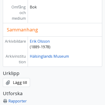
Omfång
Bok
och
medium
Sammanhang
Arkivbildare
Erik Olsson
(1889-1978)
Arkivinstitu
Hälsinglands Museum
tion
Urklipp
Lägg till
Utforska
Rapporter