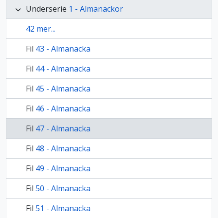
Underserie
1 - Almanackor
42 mer...
Fil
43 - Almanacka
Fil
44 - Almanacka
Fil
45 - Almanacka
Fil
46 - Almanacka
Fil
47 - Almanacka
Fil
48 - Almanacka
Fil
49 - Almanacka
Fil
50 - Almanacka
Fil
51 - Almanacka