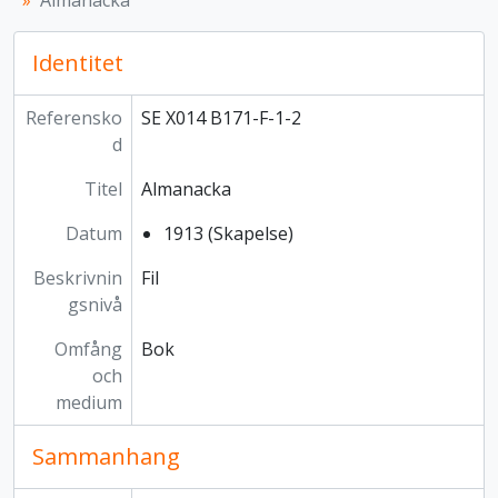
Almanacka
Identitet
Referensko
SE X014 B171-F-1-2
d
Titel
Almanacka
Datum
1913 (Skapelse)
Beskrivnin
Fil
gsnivå
Omfång
Bok
och
medium
Sammanhang