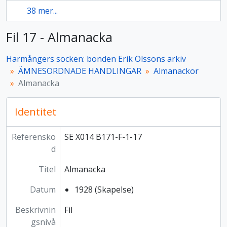
38 mer...
Fil 17 - Almanacka
Harmångers socken: bonden Erik Olssons arkiv
ÄMNESORDNADE HANDLINGAR
Almanackor
Almanacka
Identitet
Referensko
SE X014 B171-F-1-17
d
Titel
Almanacka
Datum
1928 (Skapelse)
Beskrivnin
Fil
gsnivå