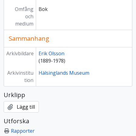
Omfång
Bok
och
medium
Sammanhang
Arkivbildare
Erik Olsson
(1889-1978)
Arkivinstitu
Hälsinglands Museum
tion
Urklipp
Lägg till
Utforska
Rapporter