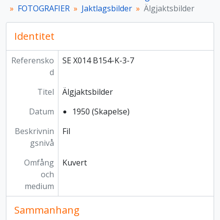
FOTOGRAFIER
Jaktlagsbilder
Älgjaktsbilder
Identitet
Referensko
SE X014 B154-K-3-7
d
Titel
Älgjaktsbilder
Datum
1950 (Skapelse)
Beskrivnin
Fil
gsnivå
Omfång
Kuvert
och
medium
Sammanhang