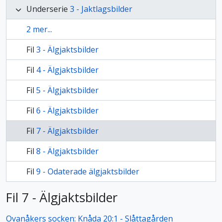
Underserie
3 - Jaktlagsbilder
2 mer...
Fil
3 - Älgjaktsbilder
Fil
4 - Älgjaktsbilder
Fil
5 - Älgjaktsbilder
Fil
6 - Älgjaktsbilder
Fil
7 - Älgjaktsbilder
Fil
8 - Älgjaktsbilder
Fil
9 - Odaterade älgjaktsbilder
Fil 7 - Älgjaktsbilder
Ovanåkers socken: Knåda 20:1 - Slåttagården