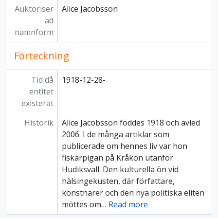
Auktoriser
Alice Jacobsson
ad
namnform
Förteckning
Tid då
1918-12-28-
entitet
existerat
Historik
Alice Jacobsson föddes 1918 och avled
2006. I de många artiklar som
publicerade om hennes liv var hon
fiskarpigan på Kråkön utanför
Hudiksvall. Den kulturella ön vid
hälsingekusten, där författare,
konstnärer och den nya politiska eliten
möttes om
…
Read more