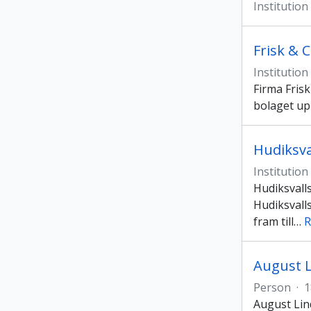
Institution
Frisk & 
Institution
Firma Frisk
bolaget up
Hudiksva
Institution
Hudiksvall
Hudiksvalls
fram till
…
R
August 
Person
·
1
August Lin