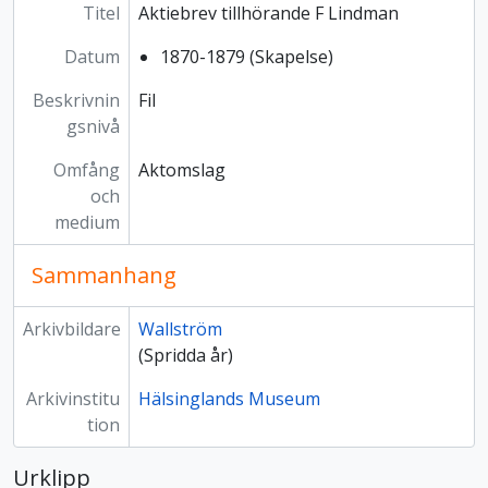
Titel
Aktiebrev tillhörande F Lindman
Datum
1870-1879 (Skapelse)
Beskrivnin
Fil
gsnivå
Omfång
Aktomslag
och
medium
Sammanhang
Arkivbildare
Wallström
(Spridda år)
Arkivinstitu
Hälsinglands Museum
tion
Urklipp