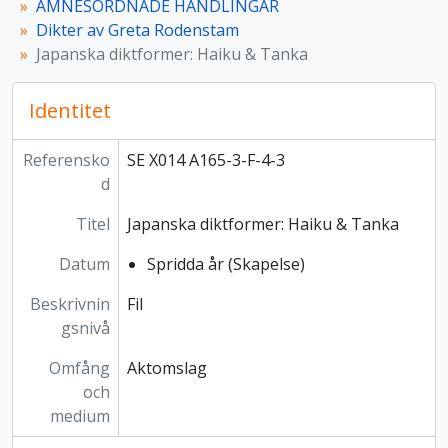
ÄMNESORDNADE HANDLINGAR
Dikter av Greta Rodenstam
Japanska diktformer: Haiku & Tanka
Identitet
Referensko
SE X014 A165-3-F-4-3
d
Titel
Japanska diktformer: Haiku & Tanka
Datum
Spridda år (Skapelse)
Beskrivnin
Fil
gsnivå
Omfång
Aktomslag
och
medium