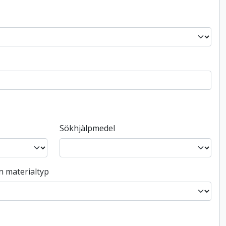
Sökhjälpmedel
n materialtyp