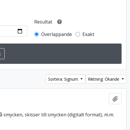
Resultat
Överlappande
Exakt
Sortera: Signum
Riktning: Ökande
Lägg t
å smycken, skisser till smycken (digitalt format), m.m.