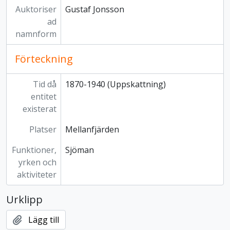
Auktoriser
Gustaf Jonsson
ad
namnform
Förteckning
Tid då
1870-1940 (Uppskattning)
entitet
existerat
Platser
Mellanfjärden
Funktioner,
Sjöman
yrken och
aktiviteter
Urklipp
Lägg till