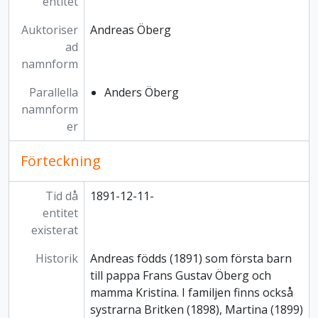
entitet
Auktoriser
Andreas Öberg
ad
namnform
Parallella
Anders Öberg
namnform
er
Förteckning
Tid då
1891-12-11-
entitet
existerat
Historik
Andreas födds (1891) som första barn
till pappa Frans Gustav Öberg och
mamma Kristina. I familjen finns också
systrarna Britken (1898), Martina (1899)