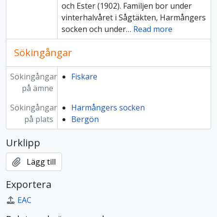
och Ester (1902). Familjen bor under
vinterhalvåret i Sågtäkten, Harmångers
socken och under
…
Read more
Sökingångar
Sökingångar
Fiskare
på ämne
Sökingångar
Harmångers socken
på plats
Bergön
Urklipp
Lägg till
Exportera
EAC