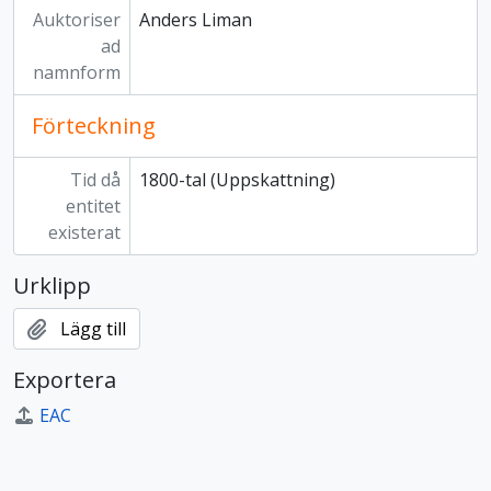
Auktoriser
Anders Liman
ad
namnform
Förteckning
Tid då
1800-tal (Uppskattning)
entitet
existerat
Urklipp
Lägg till
Exportera
EAC