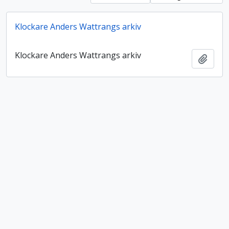
Klockare Anders Wattrangs arkiv
Klockare Anders Wattrangs arkiv
Lägg t