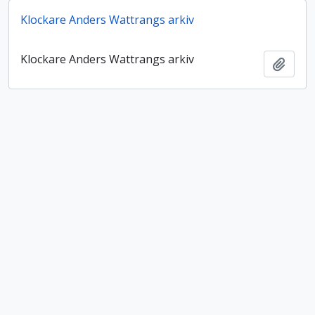
Klockare Anders Wattrangs arkiv
Klockare Anders Wattrangs arkiv
Lägg t