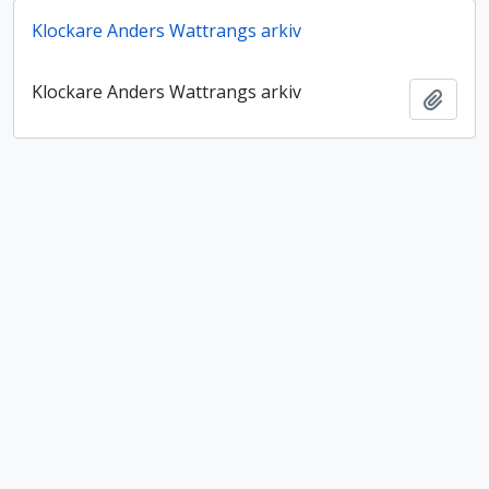
Klockare Anders Wattrangs arkiv
Klockare Anders Wattrangs arkiv
Lägg t