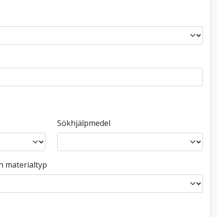
Sökhjälpmedel
n materialtyp