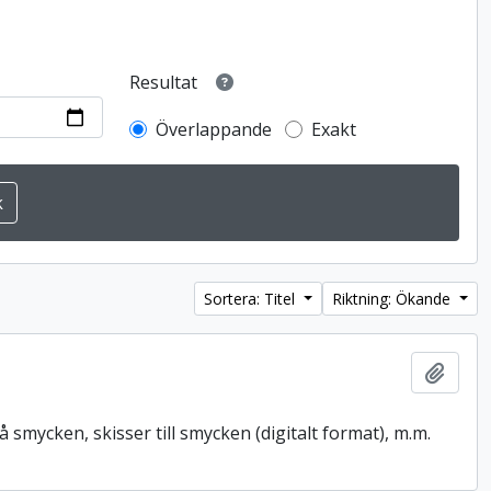
Resultat
Överlappande
Exakt
Sortera: Titel
Riktning: Ökande
Lägg t
å smycken, skisser till smycken (digitalt format), m.m.