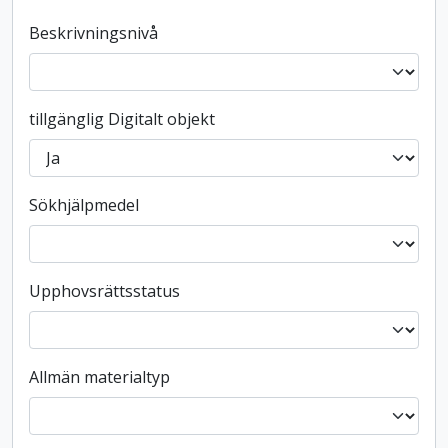
Beskrivningsnivå
tillgänglig Digitalt objekt
Sökhjälpmedel
Upphovsrättsstatus
Allmän materialtyp