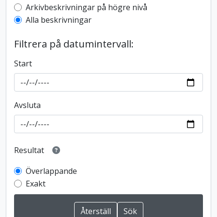
Top-level description filter
Arkivbeskrivningar på högre nivå
Alla beskrivningar
Filtrera på datumintervall:
Start
Avsluta
Resultat
Överlappande
Exakt