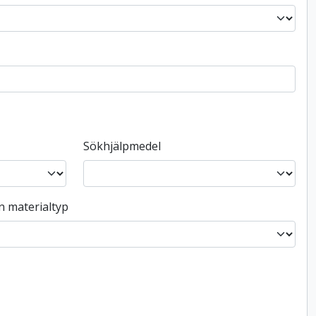
Sökhjälpmedel
n materialtyp