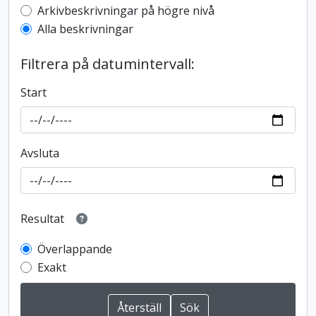
Top-level description filter
Arkivbeskrivningar på högre nivå
Alla beskrivningar
Filtrera på datumintervall:
Start
Avsluta
Resultat
Överlappande
Exakt