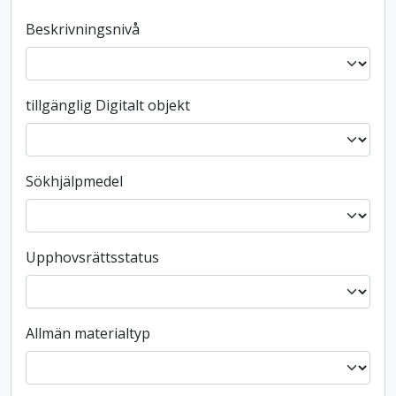
Beskrivningsnivå
tillgänglig Digitalt objekt
Sökhjälpmedel
Upphovsrättsstatus
Allmän materialtyp