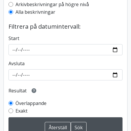
Top-level description filter
Arkivbeskrivningar på högre nivå
Alla beskrivningar
Filtrera på datumintervall:
Start
Avsluta
Resultat
Överlappande
Exakt