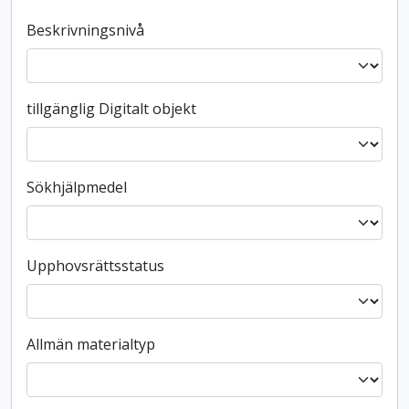
Beskrivningsnivå
tillgänglig Digitalt objekt
Sökhjälpmedel
Upphovsrättsstatus
Allmän materialtyp