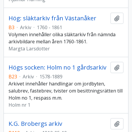
Hög: släktarkiv från Västanåker
Lägg t
B3
·
Arkiv
·
1760 - 1861
Volymen innehåller olika släktarkiv från nämnda
arkivbildare mellan åren 1760-1861.
Margta Larsdotter
Högs socken: Holm no 1 gårdsarkiv
Lägg t
B23
·
Arkiv
·
1578-1889
Arkivet innehåller handlingar om jordbyten,
salubrev, fastebrev, tvister om besittningsrätten till
Holm no 1, respass m.m.
Holm nr 1
K.G. Brobergs arkiv
Lägg t